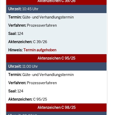
Aktenzeichen C 39/26
10:45
Uhr
Güte- und Verhandlungstermin
Prozessverfahren
124
C 39/26
Termin aufgehoben
Aktenzeichen C 95/25
11:00
Uhr
Güte- und Verhandlungstermin
Prozessverfahren
124
C 95/25
Aktenzeichen C 98/25