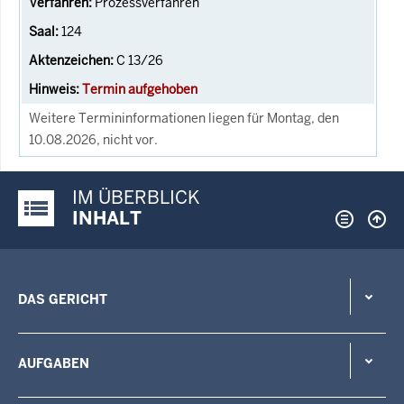
Prozessverfahren
124
C 13/26
Termin aufgehoben
Weitere Termininformationen liegen für Montag, den
10.08.2026, nicht vor.
IM ÜBERBLICK
Justiz-Portal im Überblick:
INHALT
DAS GERICHT
AUFGABEN