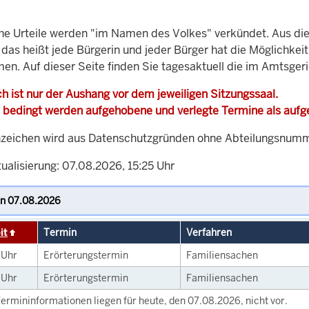
che Urteile werden "im Namen des Volkes" verkündet. Aus di
, das heißt jede Bürgerin und jeder Bürger hat die Möglichke
men. Auf dieser Seite finden Sie tagesaktuell die im Amtsger
h ist nur der Aushang vor dem jeweiligen Sitzungssaal.
 bedingt werden aufgehobene und verlegte Termine als auf
zeichen wird aus Datenschutzgründen ohne Abteilungsnummer
ualisierung: 07.08.2026, 15:25 Uhr
it
Termin
Verfahren
0
Uhr
Erörterungstermin
Familiensachen
0
Uhr
Erörterungstermin
Familiensachen
ermininformationen liegen für heute, den 07.08.2026, nicht vor.