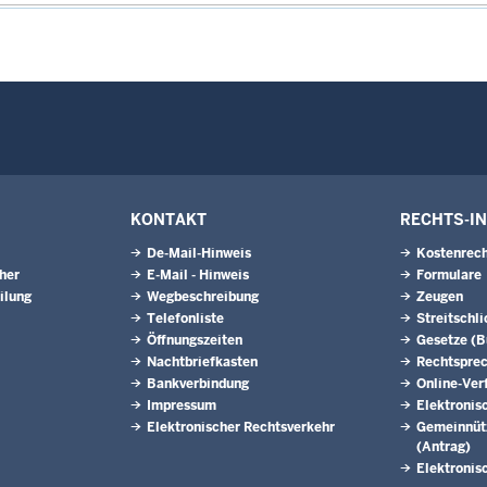
KONTAKT
RECHTS-I
De-Mail-Hinweis
Kostenrech
eher
E-Mail - Hinweis
Formulare
ilung
Wegbeschreibung
Zeugen
Telefonliste
Streitschl
Öffnungszeiten
Gesetze (
Nachtbriefkasten
Rechtspre
Bankverbindung
Online-Ver
Impressum
Elektronis
Elektronischer Rechtsverkehr
Gemeinnütz
(Antrag)
Elektronis