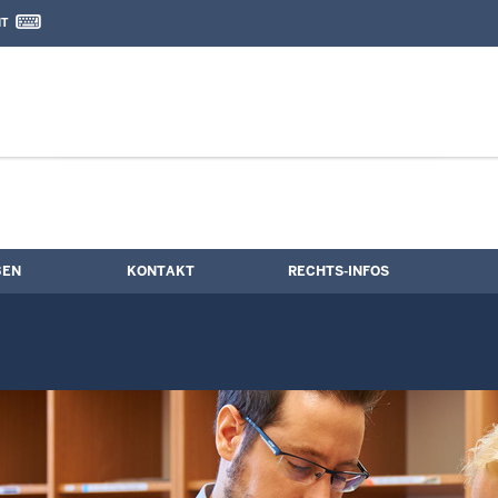
IT
nd Kontaktformular
mine
BEN
KONTAKT
RECHTS-INFOS