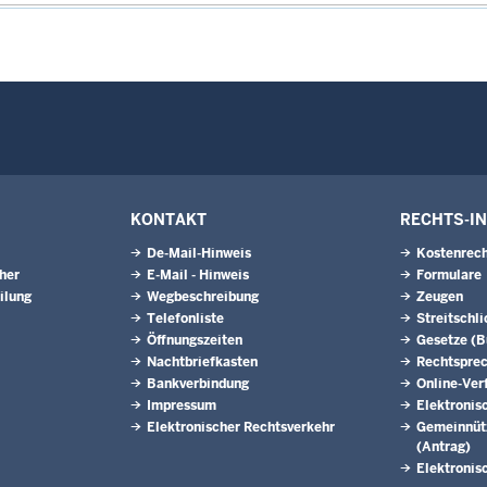
KONTAKT
RECHTS-I
De-Mail-Hinweis
Kostenrech
eher
E-Mail - Hinweis
Formulare
ilung
Wegbeschreibung
Zeugen
Telefonliste
Streitschl
Öffnungszeiten
Gesetze (
Nachtbriefkasten
Rechtspre
Bankverbindung
Online-Ver
Impressum
Elektronis
Elektronischer Rechtsverkehr
Gemeinnütz
(Antrag)
Elektronis