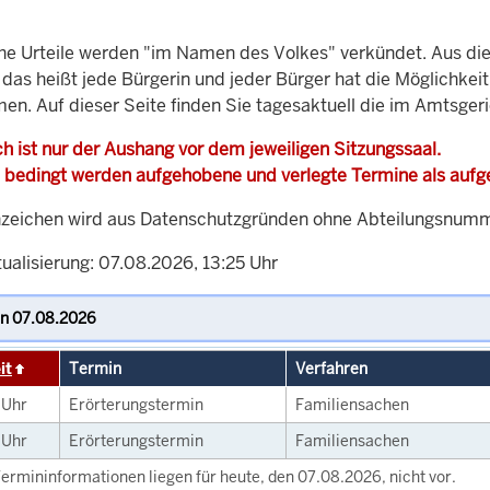
che Urteile werden "im Namen des Volkes" verkündet. Aus di
, das heißt jede Bürgerin und jeder Bürger hat die Möglichke
men. Auf dieser Seite finden Sie tagesaktuell die im Amtsger
h ist nur der Aushang vor dem jeweiligen Sitzungssaal.
 bedingt werden aufgehobene und verlegte Termine als auf
zeichen wird aus Datenschutzgründen ohne Abteilungsnummer
ualisierung: 07.08.2026, 13:25 Uhr
it
Termin
Verfahren
0
Uhr
Erörterungstermin
Familiensachen
0
Uhr
Erörterungstermin
Familiensachen
ermininformationen liegen für heute, den 07.08.2026, nicht vor.