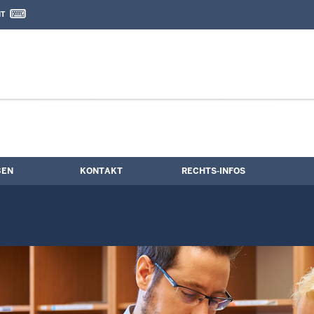
IT
nd Kontaktformular
mine
BEN
KONTAKT
RECHTS-INFOS