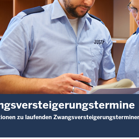
gsversteigerungstermine
tionen zu laufenden Zwangsversteigerungstermine