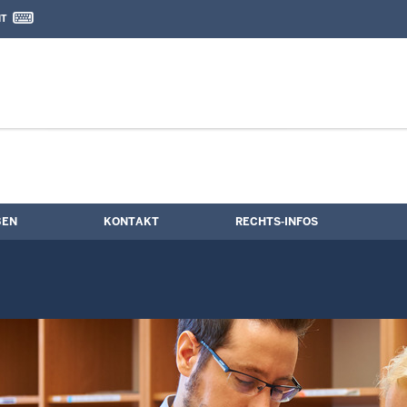
IT
nd Kontaktformular
teigerungstermine
BEN
KONTAKT
RECHTS-INFOS