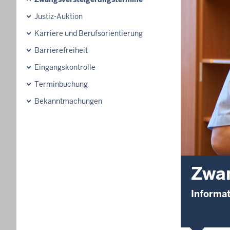
Justiz-Auktion
Karriere und Berufsorientierung
Barrierefreiheit
Eingangskontrolle
Terminbuchung
Bekanntmachungen
Zwan
Informa