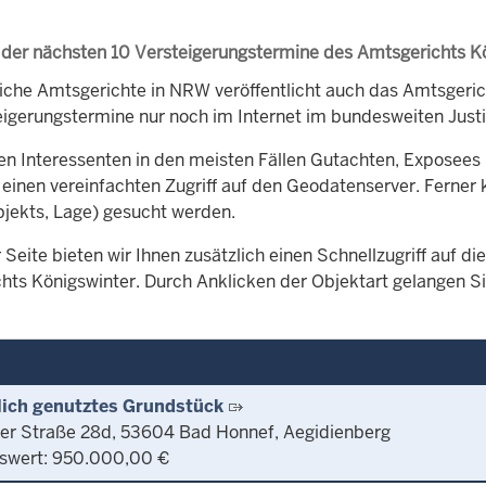
 der nächsten 10 Versteigerungstermine des Amtsgerichts K
iche Amtsgerichte in NRW veröffentlicht auch das Amtsger
eigerungstermine nur noch im Internet im bundesweiten Justi
en Interessenten in den meisten Fällen Gutachten, Exposees 
 einen vereinfachten Zugriff auf den Geodatenserver. Ferner 
bjekts, Lage) gesucht werden.
 Seite bieten wir Ihnen zusätzlich einen Schnellzugriff auf 
hts Königswinter. Durch Anklicken der Objektart gelangen Sie
lich genutztes Grundstück
zer Straße 28d, 53604 Bad Honnef, Aegidienberg
swert: 950.000,00 €