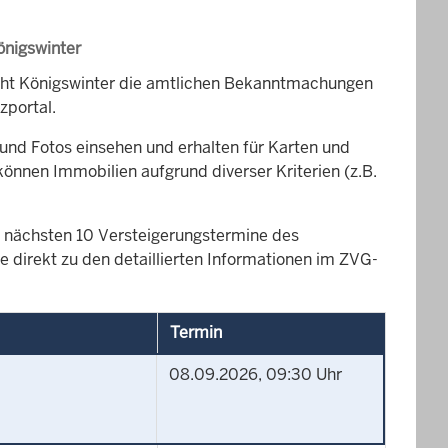
önigswinter
icht Königswinter die amtlichen Bekanntmachungen
zportal.
und Fotos einsehen und erhalten für Karten und
können Immobilien aufgrund diverser Kriterien (z.B.
die nächsten 10 Versteigerungstermine des
 direkt zu den detaillierten Informationen im ZVG-
Termin
08.09.2026, 09:30 Uhr