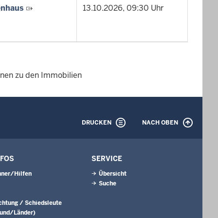
enhaus
13.10.2026, 09:30 Uhr
ionen zu den Immobilien
DRUCKEN
NACH OBEN
NFOS
SERVICE
ner/Hilfen
Übersicht
Suche
ichtung / Schiedsleute
Bund/Länder)