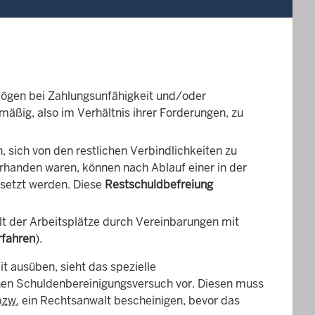
rmögen bei Zahlungsunfähigkeit und/oder
mäßig, also im Verhältnis ihrer Forderungen, zu
sich von den restlichen Verbindlichkeiten zu
orhanden waren, können nach Ablauf einer in der
setzt werden. Diese
Restschuldbefreiung
t der Arbeitsplätze durch Vereinbarungen mit
rfahren
).
t ausüben, sieht das spezielle
hen Schuldenbereinigungsversuch vor. Diesen muss
bzw.
ein Rechtsanwalt bescheinigen, bevor das