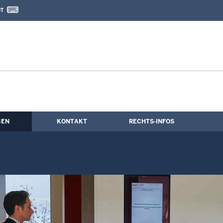
IT
nd Kontaktformular
rfahren
BEN
KONTAKT
RECHTS-INFOS