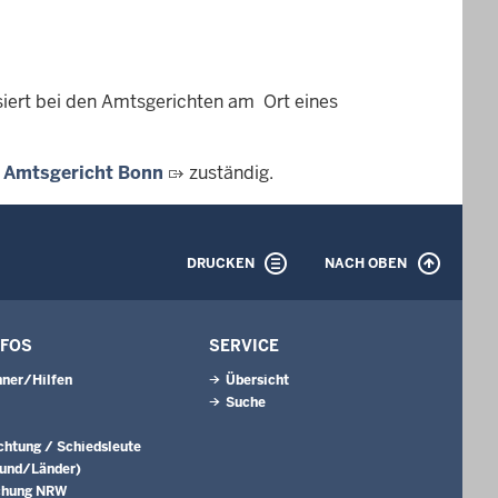
siert bei den Amtsgerichten am Ort eines
s
Amtsgericht Bonn
zuständig.
DRUCKEN
NACH OBEN
NFOS
SERVICE
ner/Hilfen
Übersicht
Suche
ichtung / Schiedsleute
Bund/Länder)
chung NRW