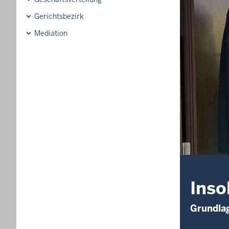
Gerichtsbezirk
Mediation
Inso
Grundlag