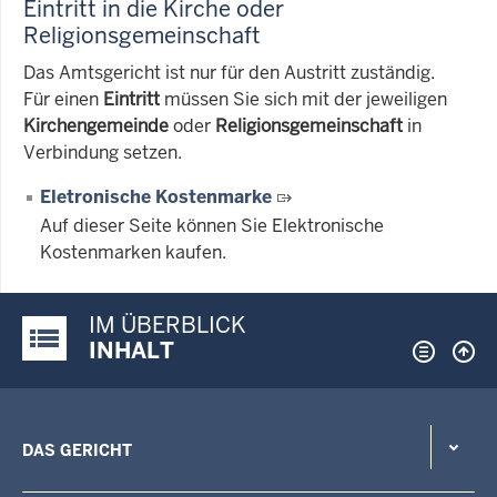
Eintritt in die Kirche oder
Religionsgemeinschaft
Das Amtsgericht ist nur für den Austritt zuständig.
Für einen
Eintritt
müssen Sie sich mit der jeweiligen
Kirchengemeinde
oder
Religionsgemeinschaft
in
Verbindung setzen.
Eletronische Kostenmarke
Auf dieser Seite können Sie Elektronische
Kostenmarken kaufen.
IM ÜBERBLICK
Justiz-Portal im Überblick:
INHALT
DAS GERICHT