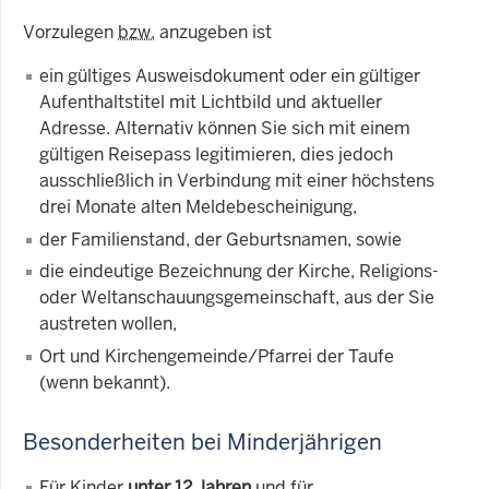
Vorzulegen
bzw.
anzugeben ist
ein gültiges Ausweisdokument oder ein gültiger
Aufenthaltstitel mit Lichtbild und aktueller
Adresse. Alternativ können Sie sich mit einem
gültigen Reisepass legitimieren, dies jedoch
ausschließlich in Verbindung mit einer höchstens
drei Monate alten Meldebescheinigung,
der Familienstand, der Geburtsnamen, sowie
die eindeutige Bezeichnung der Kirche, Religions-
oder Weltanschauungsgemeinschaft, aus der Sie
austreten wollen,
Ort und Kirchengemeinde/Pfarrei der Taufe
(wenn bekannt).
Besonderheiten bei Minderjährigen
Für Kinder
unter 12 Jahren
und für