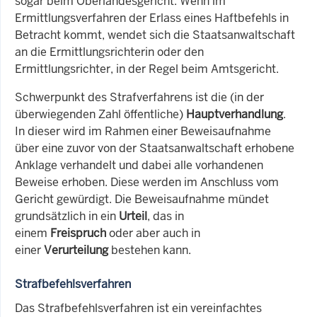
sogar beim Oberlandesgericht. Wenn im
Ermittlungsverfahren der Erlass eines Haftbefehls in
Betracht kommt, wendet sich die Staatsanwaltschaft
an die Ermittlungsrichterin oder den
Ermittlungsrichter, in der Regel beim Amtsgericht.
Schwerpunkt des Strafverfahrens ist die (in der
überwiegenden Zahl öffentliche)
Hauptverhandlung
.
In dieser wird im Rahmen einer Beweisaufnahme
über eine zuvor von der Staatsanwaltschaft erhobene
Anklage verhandelt und dabei alle vorhandenen
Beweise erhoben. Diese werden im Anschluss vom
Gericht gewürdigt. Die Beweisaufnahme mündet
grundsätzlich in ein
Urteil
, das in
einem
Freispruch
oder aber auch in
einer
Verurteilung
bestehen kann.
Strafbefehlsverfahren
Das Strafbefehlsverfahren ist ein vereinfachtes