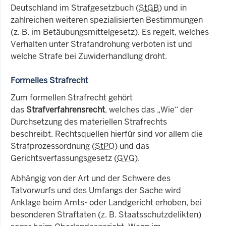
Deutschland im Strafgesetzbuch (
StGB
) und in
zahlreichen weiteren spezialisierten Bestimmungen
(
z. B
. im Betäubungsmittelgesetz). Es regelt, welches
Verhalten unter Strafandrohung verboten ist und
welche Strafe bei Zuwiderhandlung droht.
Formelles Strafrecht
Zum formellen Strafrecht gehört
das
Strafverfahrensrecht
, welches das „Wie“ der
Durchsetzung des materiellen Strafrechts
beschreibt. Rechtsquellen hierfür sind vor allem die
Strafprozessordnung (
StPO
) und das
Gerichtsverfassungsgesetz (
GVG
).
Abhängig von der Art und der Schwere des
Tatvorwurfs und des Umfangs der Sache wird
Anklage beim Amts- oder Landgericht erhoben, bei
besonderen Straftaten (z. B. Staatsschutzdelikten)