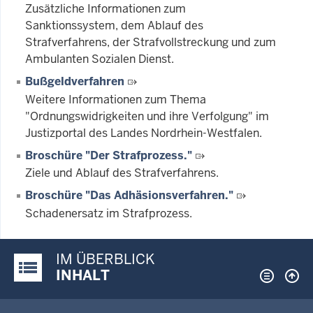
Zusätzliche Informationen zum
Sanktionssystem, dem Ablauf des
Strafverfahrens, der Strafvollstreckung und zum
Ambulanten Sozialen Dienst.
Bußgeldverfahren
Weitere Informationen zum Thema
"Ordnungswidrigkeiten und ihre Verfolgung" im
Justizportal des Landes Nordrhein-Westfalen.
Broschüre "Der Strafprozess."
Ziele und Ablauf des Strafverfahrens.
Broschüre "Das Adhäsionsverfahren."
Schadenersatz im Strafprozess.
IM ÜBERBLICK
Justiz-Portal im Überblick:
INHALT