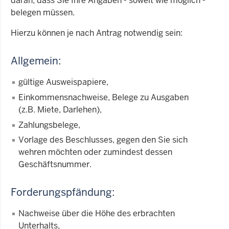
daran, dass Sie Ihre Angaben - soweit wie möglich -
belegen müssen.
Hierzu können je nach Antrag notwendig sein:
Allgemein:
gültige Ausweispapiere,
Einkommensnachweise, Belege zu Ausgaben
(z.B. Miete, Darlehen),
Zahlungsbelege,
Vorlage des Beschlusses, gegen den Sie sich
wehren möchten oder zumindest dessen
Geschäftsnummer.
Forderungspfändung:
Nachweise über die Höhe des erbrachten
Unterhalts,