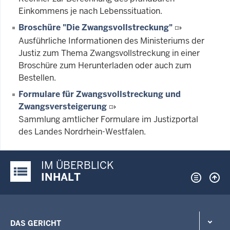
Einkommens je nach Lebenssituation.
Broschüre "Die Zwangsvollstreckung"
Ausführliche Informationen des Ministeriums der
Justiz zum Thema Zwangsvollstreckung in einer
Broschüre zum Herunterladen oder auch zum
Bestellen.
Formulare für Zwangsvollstreckung und
Zwangsversteigerung
Sammlung amtlicher Formulare im Justizportal
des Landes Nordrhein-Westfalen.
IM ÜBERBLICK
Justiz-Portal im Überblick:
INHALT
DAS GERICHT