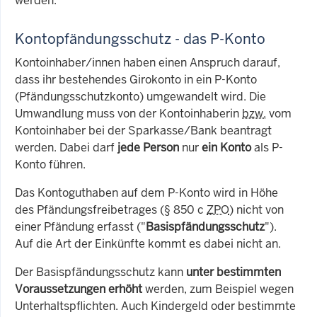
werden.
Kontopfändungsschutz - das P-Konto
Kontoinhaber/innen haben einen Anspruch darauf,
dass ihr bestehendes Girokonto in ein P-Konto
(Pfändungsschutzkonto) umgewandelt wird. Die
Umwandlung muss von der Kontoinhaberin
bzw.
vom
Kontoinhaber bei der Sparkasse/Bank beantragt
werden. Dabei darf
jede Person
nur
ein Konto
als P-
Konto führen.
Das Kontoguthaben auf dem P-Konto wird in Höhe
des Pfändungsfreibetrages (§ 850 c
ZPO
) nicht von
einer Pfändung erfasst ("
Basispfändungsschutz
").
Auf die Art der Einkünfte kommt es dabei nicht an.
Der Basispfändungsschutz kann
unter bestimmten
Voraussetzungen erhöht
werden, zum Beispiel wegen
Unterhaltspflichten. Auch Kindergeld oder bestimmte