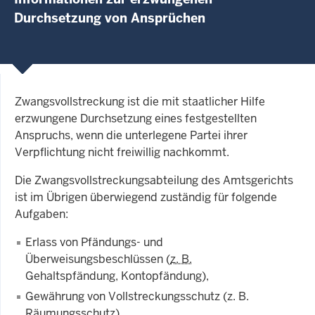
Durchsetzung von Ansprüchen
Zwangsvollstreckung ist die mit staatlicher Hilfe
erzwungene Durch­set­zung eines fest­ge­stel­lten
Anspruchs, wenn die unterlegene Par­tei ihrer
Verpflichtung nicht freiwillig nachkommt.
Die Zwangsvollstreckungsabteilung des Amtsgerichts
ist im Übrigen überwiegend zuständig für folgende
Aufgaben:
Erlass von Pfändungs- und
Überweisungsbeschlüssen (
z. B.
Gehaltspfändung, Kontopfändung),
Gewährung von Vollstreckungsschutz (
z. B
.
Räumungsschutz),