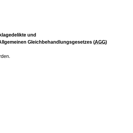
klagedelikte und
 Allgemeinen Gleichbehandlungsgesetzes (
AGG
)
rden.